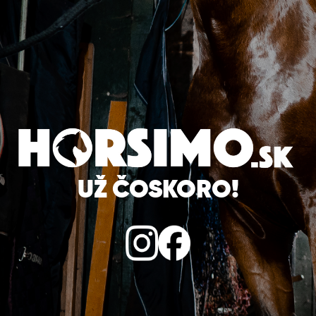
UŽ ČOSKORO!